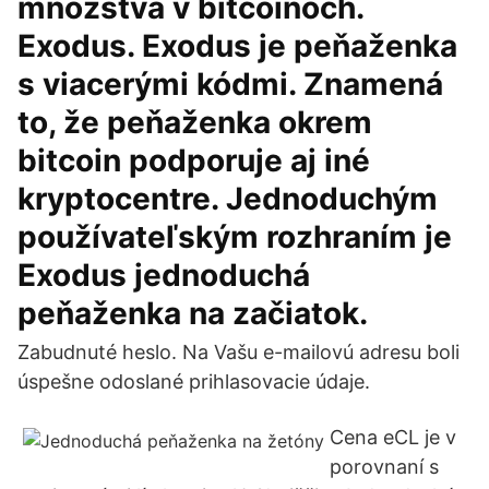
množstvá v bitcoinoch.
Exodus. Exodus je peňaženka
s viacerými kódmi. Znamená
to, že peňaženka okrem
bitcoin podporuje aj iné
kryptocentre. Jednoduchým
používateľským rozhraním je
Exodus jednoduchá
peňaženka na začiatok.
Zabudnuté heslo. Na Vašu e-mailovú adresu boli
úspešne odoslané prihlasovacie údaje.
Cena eCL je v
porovnaní s