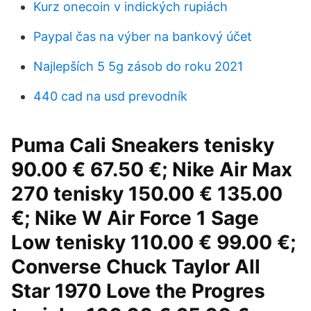
Kurz onecoin v indických rupiách
Paypal čas na výber na bankový účet
Najlepších 5 5g zásob do roku 2021
440 cad na usd prevodník
Puma Cali Sneakers tenisky
90.00 € 67.50 €; Nike Air Max
270 tenisky 150.00 € 135.00
€; Nike W Air Force 1 Sage
Low tenisky 110.00 € 99.00 €;
Converse Chuck Taylor All
Star 1970 Love the Progres