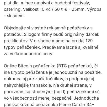
platidla, mince na pivní a hudební festivaly,
catering. Velikost 10 Kč / 50 ¢ € - 25mm. Výroba
- skladem.
Objednajte si vlastné reklamné peňaženky s
potlačou. S logom firmy budú originálny darček
pre klientov. V e-shope máme na predaj 129
typov peňaženiek. Predávame lacné aj kvalitné
za veľkoobchodné ceny.
Online Bitcoin peňaženka (BTC peňaženka), či
iná krypto peňaženka je jednoduchá na použitie,
dokonca aj pre začiatočníkov, a podporuje aj
najrýchlejšie transakcie. Na druhej strane, v
porovnaní so studenými (cold) peňaženkami sú
vo všeobecnosti menej bezpečné. Jednoduchá
pánska kožená peňaženka Pierre Cardin 34-