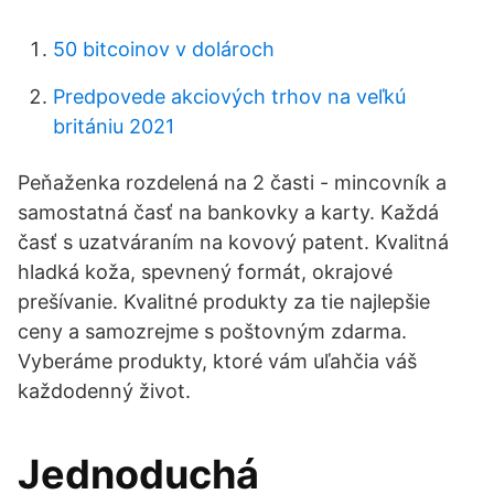
50 bitcoinov v dolároch
Predpovede akciových trhov na veľkú
britániu 2021
Peňaženka rozdelená na 2 časti - mincovník a
samostatná časť na bankovky a karty. Každá
časť s uzatváraním na kovový patent. Kvalitná
hladká koža, spevnený formát, okrajové
prešívanie. Kvalitné produkty za tie najlepšie
ceny a samozrejme s poštovným zdarma.
Vyberáme produkty, ktoré vám uľahčia váš
každodenný život.
Jednoduchá