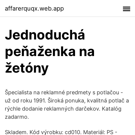
affarerquqx.web.app
Jednoduchá
peňaženka na
žetóny
Špecialista na reklamné predmety s potlačou -
už od roku 1991. Široká ponuka, kvalitná potlač a
rýchle dodanie reklamných darčekov. Katalóg
zadarmo.
Skladem. Kód výrobku: cd010. Materiál: PS -