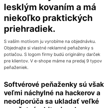
lesklým kovaním a má
niekoľko praktických
priehradiek.
S vaším motívom ju vyrobíme na objednávku.
Objednajte si vlastné reklamné peňaženky s
potlačou. S logom firmy budú originálny darček
pre klientov. V e-shope máme na predaj 9 typov
peňaženiek.
Softvérové peňaženky sú však
veľmi náchylné na hackerov a
neodporúča sa ukladať veľké