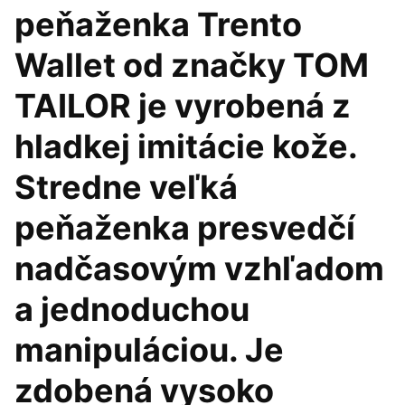
peňaženka Trento
Wallet od značky TOM
TAILOR je vyrobená z
hladkej imitácie kože.
Stredne veľká
peňaženka presvedčí
nadčasovým vzhľadom
a jednoduchou
manipuláciou. Je
zdobená vysoko