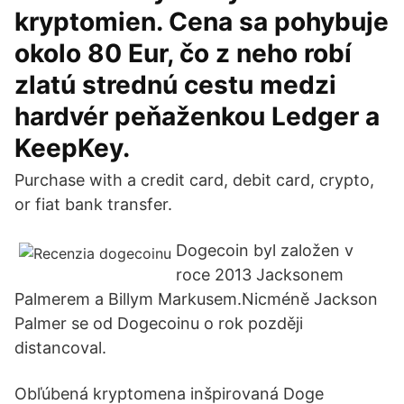
kryptomien. Cena sa pohybuje
okolo 80 Eur, čo z neho robí
zlatú strednú cestu medzi
hardvér peňaženkou Ledger a
KeepKey.
Purchase with a credit card, debit card, crypto,
or fiat bank transfer.
Dogecoin byl založen v
roce 2013 Jacksonem
Palmerem a Billym Markusem.Nicméně Jackson
Palmer se od Dogecoinu o rok později
distancoval.
Obľúbená kryptomena inšpirovaná Doge