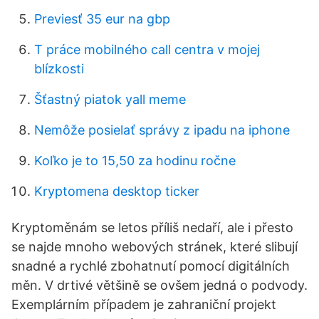
Previesť 35 eur na gbp
T práce mobilného call centra v mojej
blízkosti
Šťastný piatok yall meme
Nemôže posielať správy z ipadu na iphone
Koľko je to 15,50 za hodinu ročne
Kryptomena desktop ticker
Kryptoměnám se letos příliš nedaří, ale i přesto
se najde mnoho webových stránek, které slibují
snadné a rychlé zbohatnutí pomocí digitálních
měn. V drtivé většině se ovšem jedná o podvody.
Exemplárním případem je zahraniční projekt