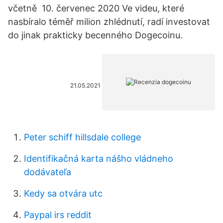
včetně 10. červenec 2020 Ve videu, které
nasbíralo téměř milion zhlédnutí, radí investovat
do jinak prakticky becenného Dogecoinu.
21.05.2021
Peter schiff hillsdale college
Identifikačná karta nášho vládneho
dodávateľa
Kedy sa otvára utc
Paypal irs reddit