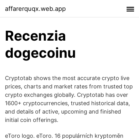
affarerquqx.web.app
Recenzia
dogecoinu
Cryptotab shows the most accurate crypto live
prices, charts and market rates from trusted top
crypto exchanges globally. Cryptotab has over
1600+ cryptocurrencies, trusted historical data,
and details of active, upcoming and finished
initial coin offerings.
eToro logo. eToro. 16 populárních kryptoměn