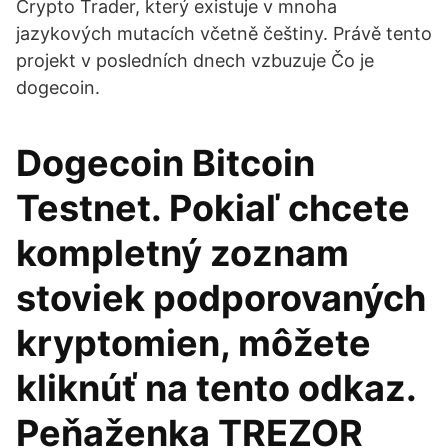
Crypto Trader, který existuje v mnoha
jazykových mutacích včetně češtiny. Právě tento
projekt v posledních dnech vzbuzuje Čo je
dogecoin.
Dogecoin Bitcoin
Testnet. Pokiaľ chcete
kompletný zoznam
stoviek podporovaných
kryptomien, môžete
kliknúť na tento odkaz.
Peňaženka TREZOR