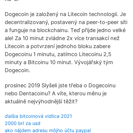
Dogecoin je založený na Litecoin technologii. Je
decentralizovaný, postavený na peer-to-peer síti
a funguje na blockchainu. Teď přijde jedno velké
ale! Za 10 minut zvládne 2x více transakcí než
Litecoin a potvrzení jednoho bloku zabere
Dogecoinu 1 minutu, zatímco Litecoinu 2,5
minuty a Bitcoinu 10 minut. Vývojářský tým
Dogecoin.
prosinec 2019 Slyšeli jste třeba o Dogecoinu
nebo Dentacoinu? A víte, kterou měnu je
aktuálně nejvýhodnější těžit?
ďalšia bitcoinová vidlica 2021
2000 brl za usd
ako nájdem adresu môjho účtu paypal