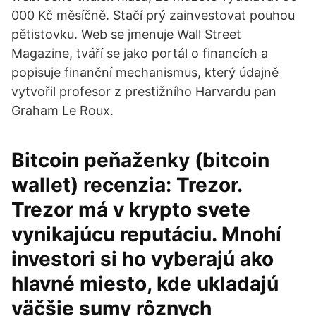
000 Kč měsíčně. Stačí prý zainvestovat pouhou
pětistovku. Web se jmenuje Wall Street
Magazine, tváří se jako portál o financích a
popisuje finanční mechanismus, který údajně
vytvořil profesor z prestižního Harvardu pan
Graham Le Roux.
Bitcoin peňaženky (bitcoin
wallet) recenzia: Trezor.
Trezor má v krypto svete
vynikajúcu reputáciu. Mnohí
investori si ho vyberajú ako
hlavné miesto, kde ukladajú
väčšie sumy rôznych