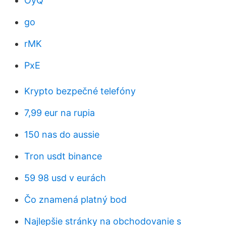
OyQ
go
rMK
PxE
Krypto bezpečné telefóny
7,99 eur na rupia
150 nas do aussie
Tron usdt binance
59 98 usd v eurách
Čo znamená platný bod
Najlepšie stránky na obchodovanie s