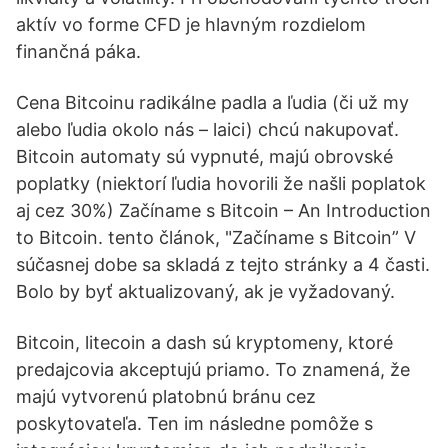
aktív vo forme CFD je hlavným rozdielom
finančná páka.
Cena Bitcoinu radikálne padla a ľudia (či už my
alebo ľudia okolo nás – laici) chcú nakupovať.
Bitcoin automaty sú vypnuté, majú obrovské
poplatky (niektorí ľudia hovorili že našli poplatok
aj cez 30%) Začíname s Bitcoin – An Introduction
to Bitcoin. tento článok, "Začíname s Bitcoin” V
súčasnej dobe sa skladá z tejto stránky a 4 časti.
Bolo by byť aktualizovaný, ak je vyžadovaný.
Bitcoin, litecoin a dash sú kryptomeny, ktoré
predajcovia akceptujú priamo. To znamená, že
majú vytvorenú platobnú bránu cez
poskytovateľa. Ten im následne pomôže s