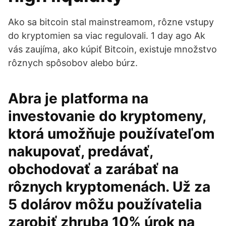
Ako sa bitcoin stal mainstreamom, rôzne vstupy
do kryptomien sa viac regulovali. 1 day ago Ak
vás zaujíma, ako kúpiť Bitcoin, existuje množstvo
rôznych spôsobov alebo búrz.
Abra je platforma na
investovanie do kryptomeny,
ktorá umožňuje používateľom
nakupovať, predávať,
obchodovať a zarábať na
rôznych kryptomenách. Už za
5 dolárov môžu používatelia
zarobiť zhruba 10% úrok na