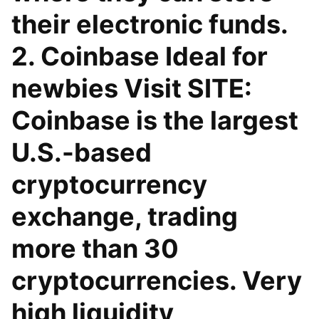
their electronic funds.
2. Coinbase Ideal for
newbies Visit SITE:
Coinbase is the largest
U.S.-based
cryptocurrency
exchange, trading
more than 30
cryptocurrencies. Very
high liquidity