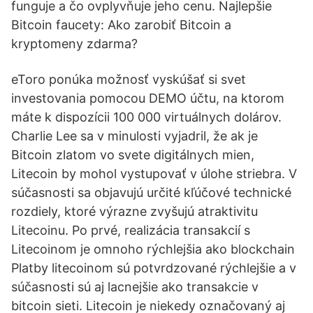
funguje a čo ovplyvňuje jeho cenu. Najlepšie
Bitcoin faucety: Ako zarobiť Bitcoin a
kryptomeny zdarma?
eToro ponúka možnosť vyskúšať si svet
investovania pomocou DEMO účtu, na ktorom
máte k dispozícii 100 000 virtuálnych dolárov.
Charlie Lee sa v minulosti vyjadril, že ak je
Bitcoin zlatom vo svete digitálnych mien,
Litecoin by mohol vystupovať v úlohe striebra. V
súčasnosti sa objavujú určité kľúčové technické
rozdiely, ktoré výrazne zvyšujú atraktivitu
Litecoinu. Po prvé, realizácia transakcií s
Litecoinom je omnoho rýchlejšia ako blockchain
Platby litecoinom sú potvrdzované rýchlejšie a v
súčasnosti sú aj lacnejšie ako transakcie v
bitcoin sieti. Litecoin je niekedy označovaný aj