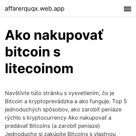
affarerquqx.web.app
Ako nakupovať
bitcoin s
litecoinom
Navštívte túto stránku s vysvetlením, čo je
Bitcoin a kryptoprevádzka a ako funguje. Top 5
jednoduchých spôsobov, ako zarobiť peniaze
rýchlo s kryptocurrency Ako nakupovať a
predávať Bitcoins (a zarobiť peniaze)
Jednoducho si zakúpite Bitcoins s vlastnou