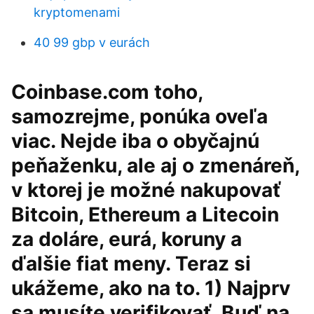
kryptomenami
40 99 gbp v eurách
Coinbase.com toho,
samozrejme, ponúka oveľa
viac. Nejde iba o obyčajnú
peňaženku, ale aj o zmenáreň,
v ktorej je možné nakupovať
Bitcoin, Ethereum a Litecoin
za doláre, eurá, koruny a
ďalšie fiat meny. Teraz si
ukážeme, ako na to. 1) Najprv
sa musíte verifikovať. Buď na