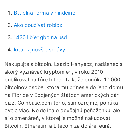
Btt plná forma v hindčine
Ako používať roblox
1430 libier gbp na usd
Iota najnovšie správy
Nakupujte s bitcoin. Laszlo Hanyecz, nadšenec a
skorý vyznávač kryptomien, v roku 2010
publikoval na fóre bitcointalk, že ponúka 10 000
bitcoinov osobe, ktorá mu prinesie do jeho domu
na Floride v Spojených štátoch amerických pár
pízz. Coinbase.com toho, samozrejme, ponúka
oveľa viac. Nejde iba o obyčajnú peňaženku, ale
aj o zmenáreň, v ktorej je možné nakupovať
Bitcoin, Ethereum a Litecoin za doláre, eurá,