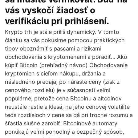
vás vyskočí žiadosť o
verifikáciu pri prihlásení.
Krypto trh je stále príliš dynamický. V tomto
článku sa vás pokúsime pomocou praktických
tipov oboznámiť s pascami a rizikami
obchodovania s kryptomenami a poradiť… Ako
kúpiť Bitcoin (prehľadný návod) Obchodovanie
kryptomien s cieľom nákupu, držania a
následného predaja, po náraste ceny (zisk z
cenového rozdielu) je v súčasnosti veľmi
populárne, pretože cena Bitcoinu a altcoinov
neustále rastie a klesá, na jeho cenovej volatilite
teda rozdieloch v cene sa dá pri troche rozumu a
šťastia slušne zarobiť. Bitcoinové automaty
ponúkajú veľmi pohodlný a bezpečný spôsob,