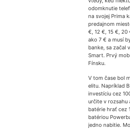
vtedy, keď niekt
odomknutie telef
na svojej Prima 
predajnom miest
€, 12 €, 15 €, 20
ako 7 € a musí b
banke, sa začal v
Smart. Prvý mobi
Fínsku.
V tom čase bol m
elitu. Napríklad
investíciu cez 10
určite v rozsahu
batérie hrať cez
batériou Powerba
jedno nabitie. Mo